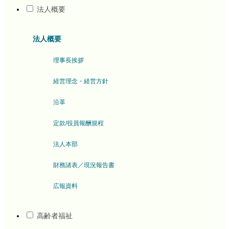
法人概要
法人概要
理事長挨拶
経営理念・経営方針
沿革
定款/役員報酬規程
法人本部
財務諸表／現況報告書
広報資料
高齢者福祉