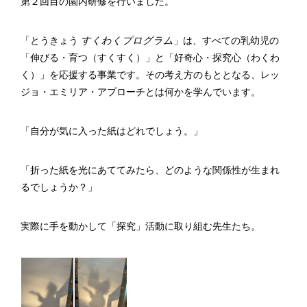
第２回目の園内研修を行いました。
採用情報
高齢者福祉部門
保育部門
「とうきょう
すくわくプログラム
」は、すべての乳幼児の
お問い合わせ
プライバシーポリシー
「伸びる・育つ（すくすく）」と「好奇心・探究心（わくわ
寄附のご案内
く）」を応援する事業です。その考え方のもととなる、レッ
ジョ・エミリア・アプローチとは何かを学んでいます。
「自分が気に入った紙はどれでしょう。」
「折った紙を光にあててみたら、どのような関係性が生まれ
るでしょうか？」
実際に手を動かして「探究」活動に取り組む先生たち。