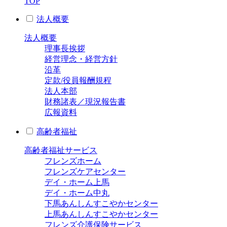
TOP
法人概要
法人概要
理事長挨拶
経営理念・経営方針
沿革
定款/役員報酬規程
法人本部
財務諸表／現況報告書
広報資料
高齢者福祉
高齢者福祉サービス
フレンズホーム
フレンズケアセンター
デイ・ホーム上馬
デイ・ホーム中丸
下馬あんしんすこやかセンター
上馬あんしんすこやかセンター
フレンズ介護保険サービス