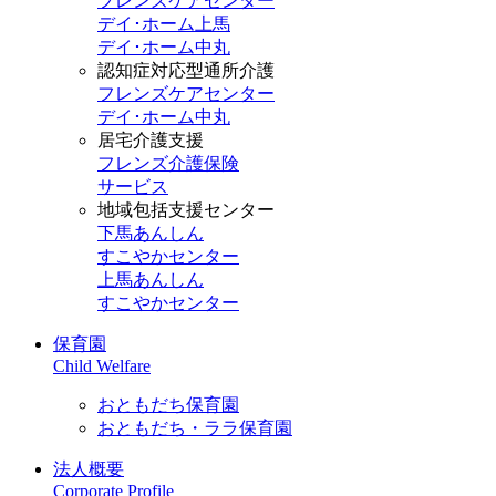
フレンズケアセンター
デイ･ホーム上馬
デイ･ホーム中丸
認知症対応型通所介護
フレンズケアセンター
デイ･ホーム中丸
居宅介護支援
フレンズ介護保険
サービス
地域包括支援センター
下馬あんしん
すこやかセンター
上馬あんしん
すこやかセンター
保育園
Child Welfare
おともだち保育園
おともだち・ララ保育園
法人概要
Corporate Profile