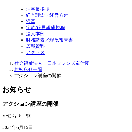
理事長挨拶
経営理念・経営方針
沿革
定款/役員報酬規程
法人本部
財務諸表／現況報告書
広報資料
アクセス
社会福祉法人 日本フレンズ奉仕団
お知らせ一覧
アクション講座の開催
お知らせ
アクション講座の開催
お知らせ一覧
2024年6月15日