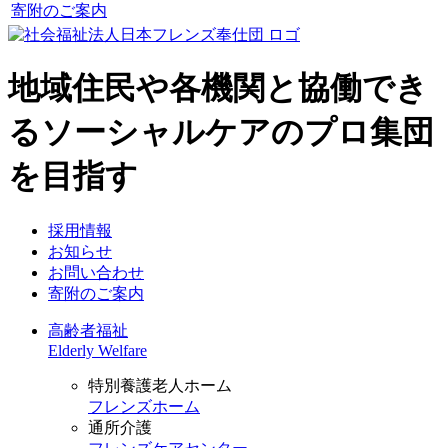
寄附のご案内
地域住民や各機関と協働でき
るソーシャルケアのプロ集団
を目指す
採用情報
お知らせ
お問い合わせ
寄附のご案内
高齢者福祉
Elderly Welfare
特別養護老人ホーム
フレンズホーム
通所介護