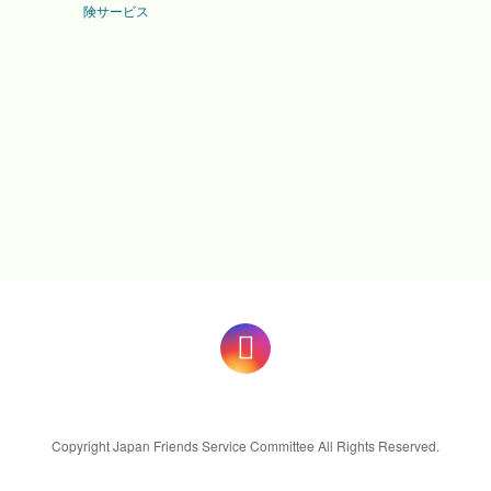
険サービス
Copyright Japan Friends Service Committee All Rights Reserved.