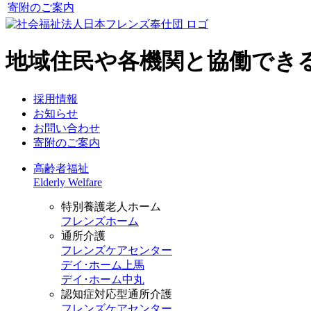
寄附のご案内
地域住民や各機関と協働でき
採用情報
お知らせ
お問い合わせ
寄附のご案内
高齢者福祉
Elderly Welfare
特別養護老人ホーム
フレンズホーム
通所介護
フレンズケアセンター
デイ･ホーム上馬
デイ･ホーム中丸
認知症対応型通所介護
フレンズケアセンター