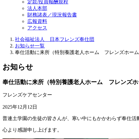
定款/役員報酬規程
法人本部
財務諸表／現況報告書
広報資料
アクセス
社会福祉法人 日本フレンズ奉仕団
お知らせ一覧
奉仕活動に来所（特別養護老人ホーム フレンズホーム
お知らせ
奉仕活動に来所（特別養護老人ホーム フレンズホ
フレンズケアセンター
2025年12月12日
普連土学園の生徒の皆さんが、寒い中にもかかわらず奉仕活
心より感謝申し上げます。