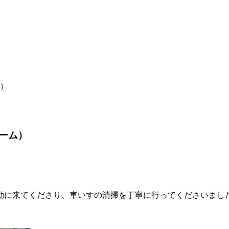
）
ーム）
動に来てくださり、車いすの清掃を丁寧に行ってくださいまし