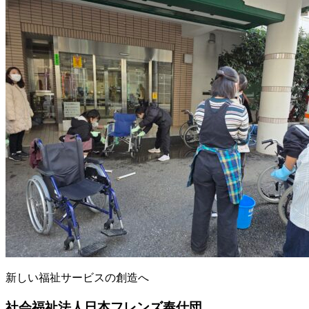
新しい福祉サービスの創造へ
社会福祉法人
日本フレンズ奉仕団