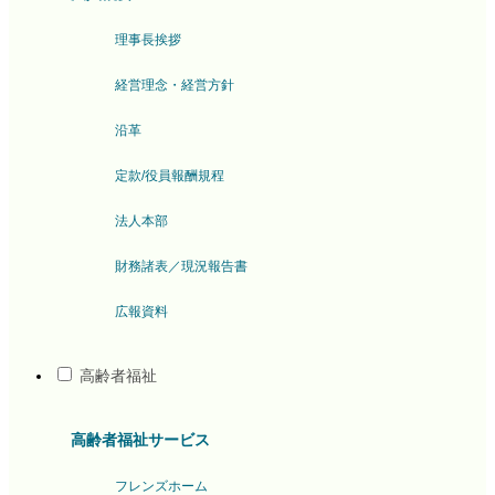
理事長挨拶
経営理念・経営方針
沿革
定款/役員報酬規程
法人本部
財務諸表／現況報告書
広報資料
高齢者福祉
高齢者福祉サービス
フレンズホーム