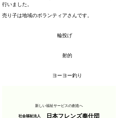
採用情報
行いました。
高齢者福祉部門
保育部門
売り子は地域のボランティアさんです。
お問い合わせ
プライバシーポリシー
寄附のご案内
輪投げ
射的
ヨーヨー釣り
新しい福祉サービスの創造へ
日本フレンズ奉仕団
社会福祉法人