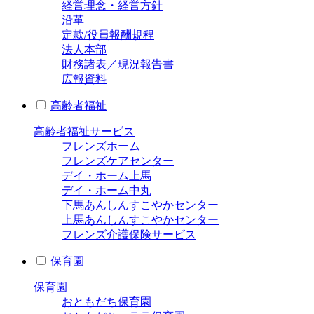
経営理念・経営方針
沿革
定款/役員報酬規程
法人本部
財務諸表／現況報告書
広報資料
高齢者福祉
高齢者福祉サービス
フレンズホーム
フレンズケアセンター
デイ・ホーム上馬
デイ・ホーム中丸
下馬あんしんすこやかセンター
上馬あんしんすこやかセンター
フレンズ介護保険サービス
保育園
保育園
おともだち保育園