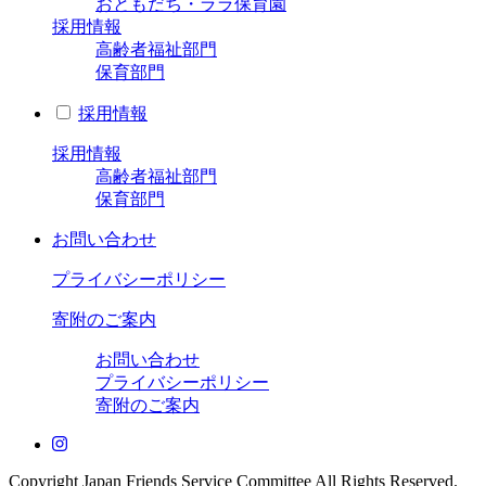
おともだち・ララ保育園
採用情報
高齢者福祉部門
保育部門
採用情報
採用情報
高齢者福祉部門
保育部門
お問い合わせ
プライバシーポリシー
寄附のご案内
お問い合わせ
プライバシーポリシー
寄附のご案内
Copyright Japan Friends Service Committee All Rights Reserved.