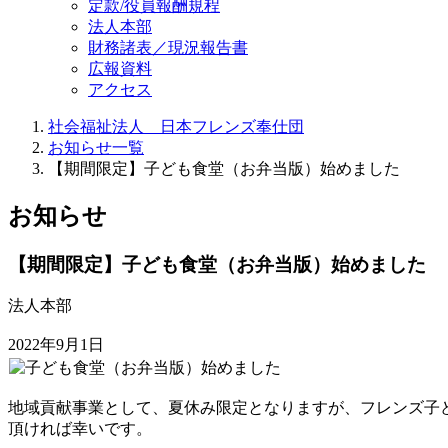
定款/役員報酬規程
法人本部
財務諸表／現況報告書
広報資料
アクセス
社会福祉法人 日本フレンズ奉仕団
お知らせ一覧
【期間限定】子ども食堂（お弁当版）始めました
お知らせ
【期間限定】子ども食堂（お弁当版）始めました
法人本部
2022年9月1日
地域貢献事業として、夏休み限定となりますが、フレンズ子
頂ければ幸いです。