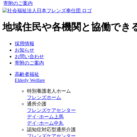
寄附のご案内
地域住民や各機関と協働でき
採用情報
お知らせ
お問い合わせ
寄附のご案内
高齢者福祉
Elderly Welfare
特別養護老人ホーム
フレンズホーム
通所介護
フレンズケアセンター
デイ･ホーム上馬
デイ･ホーム中丸
認知症対応型通所介護
フレンズケアセンター