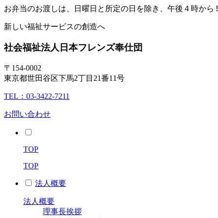
お弁当のお渡しは、日曜日と所定の日を除き、午後４時から
新しい福祉サービスの創造へ
社会福祉法人
日本フレンズ奉仕団
〒154-0002
東京都世田谷区下馬2丁目21番11号
TEL：03-3422-7211
お問い合わせ
TOP
TOP
法人概要
法人概要
理事長挨拶