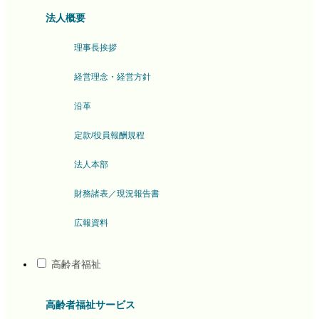
法人概要
理事長挨拶
経営理念・経営方針
沿革
定款/役員報酬規程
法人本部
財務諸表／現況報告書
広報資料
高齢者福祉
高齢者福祉サービス