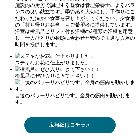
施設内の厨房で調理する昼食は管理栄養士によるバラ
ンスの良い献立です。季節感を大切にし、手作りにこ
だわった温かい食事を召し上がってください。夕食用
の「持ち帰りお弁当」もご希望者に提供しています。
浴室は檜風呂とリフト付き浴槽の2種類の浴槽を用意
し、一人ひとりの状態に合わせた安心で快適な入浴の
時間を提供します。
ステキなお花に仕上がりました。
檜風呂にぜひ入りにきて下さい！！
自慢のパワーリハビリです。全身の筋肉を動かしま
す。
広報紙はコチラ♬