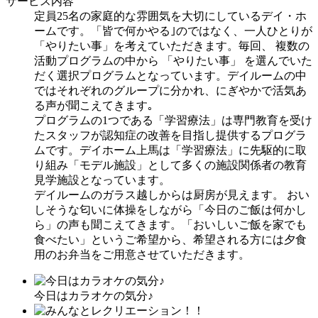
サービス内容
定員25名の家庭的な雰囲気を大切にしているデイ・ホ
ームです。「皆で何かやる｣のではなく、一人ひとりが
「やりたい事」を考えていただきます。毎回、 複数の
活動プログラムの中から 「やりたい事」 を選んでいた
だく選択プログラムとなっています。デイルームの中
ではそれぞれのグループに分かれ、にぎやかで活気あ
る声が聞こえてきます｡
プログラムの1つである「学習療法」は専門教育を受け
たスタッフが認知症の改善を目指し提供するプログラ
ムです。デイホーム上馬は「学習療法」に先駆的に取
り組み「モデル施設」として多くの施設関係者の教育
見学施設となっています。
デイルームのガラス越しからは厨房が見えます。 おい
しそうな匂いに体操をしながら「今日のご飯は何かし
ら」の声も聞こえてきます。「おいしいご飯を家でも
食べたい」というご希望から、希望される方には夕食
用のお弁当をご用意させていただきます。
今日はカラオケの気分♪