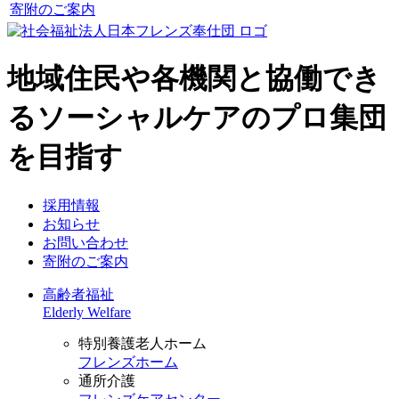
寄附のご案内
地域住民や各機関と協働でき
るソーシャルケアのプロ集団
を目指す
採用情報
お知らせ
お問い合わせ
寄附のご案内
高齢者福祉
Elderly Welfare
特別養護老人ホーム
フレンズホーム
通所介護