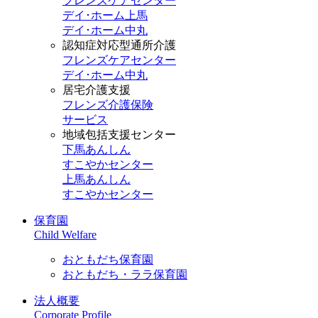
フレンズケアセンター
デイ･ホーム上馬
デイ･ホーム中丸
認知症対応型通所介護
フレンズケアセンター
デイ･ホーム中丸
居宅介護支援
フレンズ介護保険
サービス
地域包括支援センター
下馬あんしん
すこやかセンター
上馬あんしん
すこやかセンター
保育園
Child Welfare
おともだち保育園
おともだち・ララ保育園
法人概要
Corporate Profile