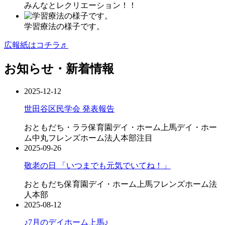
みんなとレクリエーション！！
学習療法の様子です。
広報紙はコチラ♬
お知らせ・新着情報
2025-12-12
世田谷区民学会 発表報告
おともだち・ララ保育園
デイ・ホーム上馬
デイ・ホー
ム中丸
フレンズホーム
法人本部
注目
2025-09-26
敬老の日 「いつまでも元気でいてね！」
おともだち保育園
デイ・ホーム上馬
フレンズホーム
法
人本部
2025-08-12
♪7月のデイホーム上馬♪