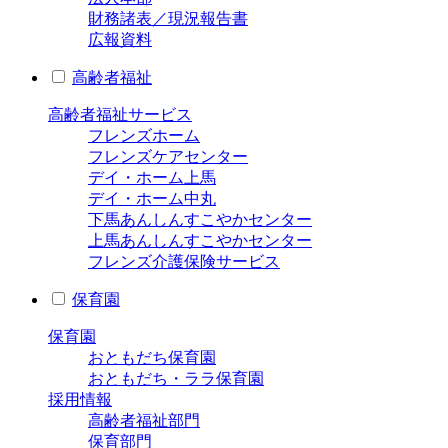
財務諸表／現況報告書
広報資料
高齢者福祉
高齢者福祉サービス
フレンズホーム
フレンズケアセンター
デイ・ホーム上馬
デイ・ホーム中丸
下馬あんしんすこやかセンター
上馬あんしんすこやかセンター
フレンズ介護保険サービス
保育園
保育園
おともだち保育園
おともだち・ララ保育園
採用情報
高齢者福祉部門
保育部門