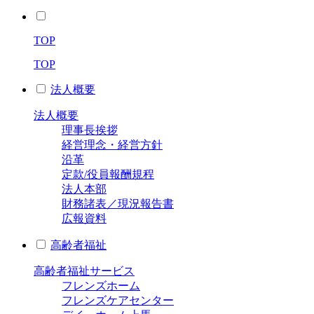
TOP
TOP
法人概要
法人概要
理事長挨拶
経営理念・経営方針
沿革
定款/役員報酬規程
法人本部
財務諸表／現況報告書
広報資料
高齢者福祉
高齢者福祉サービス
フレンズホーム
フレンズケアセンター