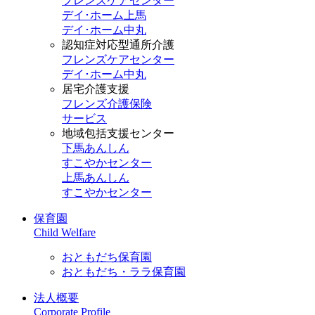
フレンズケアセンター
デイ･ホーム上馬
デイ･ホーム中丸
認知症対応型通所介護
フレンズケアセンター
デイ･ホーム中丸
居宅介護支援
フレンズ介護保険
サービス
地域包括支援センター
下馬あんしん
すこやかセンター
上馬あんしん
すこやかセンター
保育園
Child Welfare
おともだち保育園
おともだち・ララ保育園
法人概要
Corporate Profile