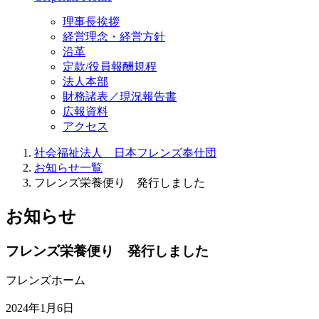
理事長挨拶
経営理念・経営方針
沿革
定款/役員報酬規程
法人本部
財務諸表／現況報告書
広報資料
アクセス
社会福祉法人 日本フレンズ奉仕団
お知らせ一覧
フレンズ栄養便り 発行しました
お知らせ
フレンズ栄養便り 発行しました
フレンズホーム
2024年1月6日