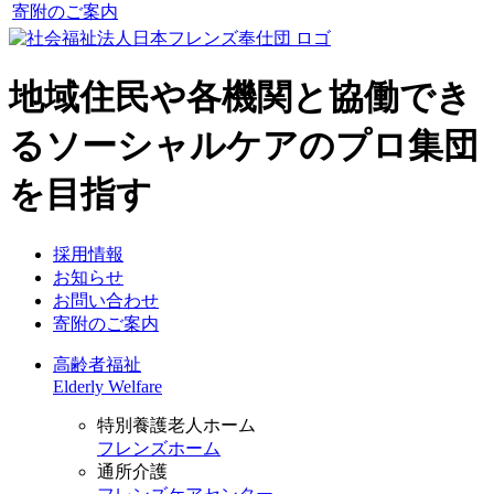
寄附のご案内
地域住民や各機関と協働でき
るソーシャルケアのプロ集団
を目指す
採用情報
お知らせ
お問い合わせ
寄附のご案内
高齢者福祉
Elderly Welfare
特別養護老人ホーム
フレンズホーム
通所介護