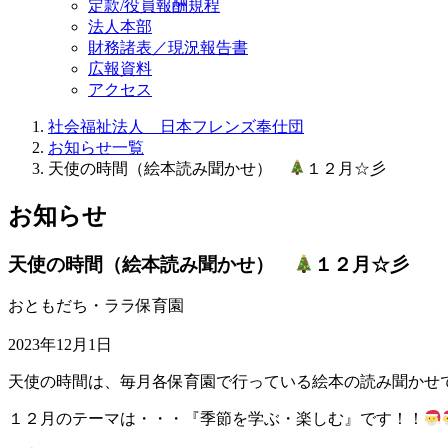
定款/役員報酬規程
法人本部
財務諸表／現況報告書
広報資料
アクセス
社会福祉法人 日本フレンズ奉仕団
お知らせ一覧
天使の時間（絵本読み聞かせ）
１２月☆彡
お知らせ
天使の時間（絵本読み聞かせ）
１２月☆彡
おともだち・ララ保育園
2023年12月1日
天使の時間は、毎月各保育園で行っている絵本の読み聞かせ
１２月のテーマは・・・『季節を学ぶ・楽しむ』です！！