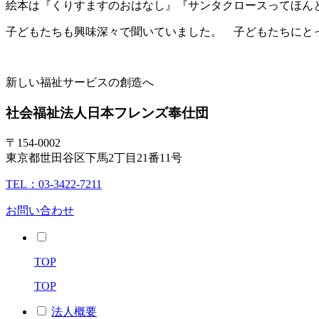
絵本は『くりすますのおはなし』『サンタクロースってほんと
子どもたちも興味深々で聞いていました。 子どもたちにと
新しい福祉サービスの創造へ
社会福祉法人
日本フレンズ奉仕団
〒154-0002
東京都世田谷区下馬2丁目21番11号
TEL：03-3422-7211
お問い合わせ
TOP
TOP
法人概要