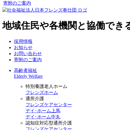
寄附のご案内
地域住民や各機関と協働でき
採用情報
お知らせ
お問い合わせ
寄附のご案内
高齢者福祉
Elderly Welfare
特別養護老人ホーム
フレンズホーム
通所介護
フレンズケアセンター
デイ･ホーム上馬
デイ･ホーム中丸
認知症対応型通所介護
フレンズケアセンター