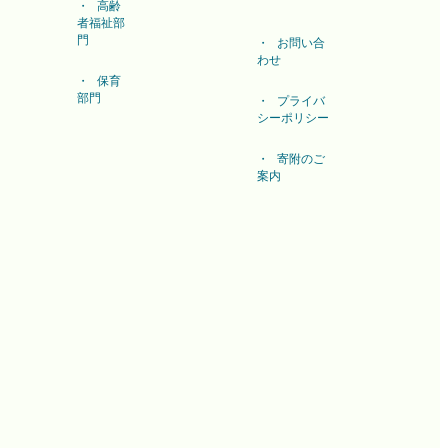
高齢
者福祉部
門
お問い合
わせ
保育
部門
プライバ
シーポリシー
寄附のご
案内