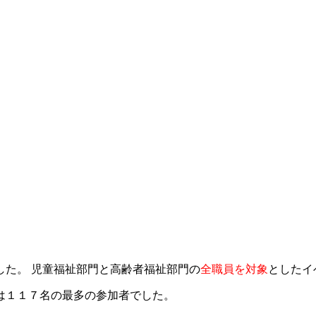
した。 児童福祉部門と高齢者福祉部門の
全職員を対象
としたイ
は１１７名の最多の参加者でした。