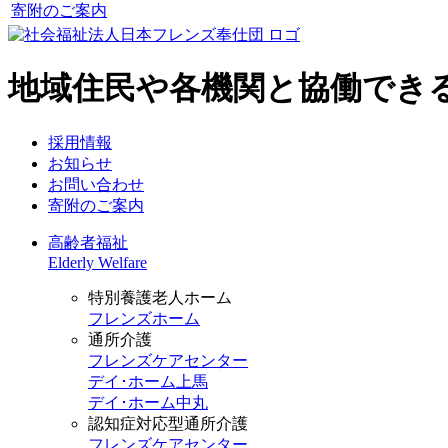
寄附のご案内
地域住民や各機関と協働でき
採用情報
お知らせ
お問い合わせ
寄附のご案内
高齢者福祉
Elderly Welfare
特別養護老人ホーム
フレンズホーム
通所介護
フレンズケアセンター
デイ･ホーム上馬
デイ･ホーム中丸
認知症対応型通所介護
フレンズケアセンター