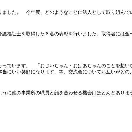
りました。 今年度、どのようなことに法人として取り組んで
介護福祉士を取得した６名の表彰を行いました。取得者には金
行っています。 「おじいちゃん・おばあちゃんのことを想い
本当にいい笑顔になります」等、交流会についてお互いがどの
ように他の事業所の職員と顔を合わせる機会はほとんどありま