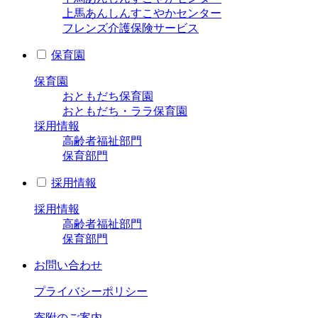
上馬あんしんすこやかセンター
フレンズ介護保険サービス
保育園
保育園
おともだち保育園
おともだち・ララ保育園
採用情報
高齢者福祉部門
保育部門
採用情報
採用情報
高齢者福祉部門
保育部門
お問い合わせ
プライバシーポリシー
寄附のご案内