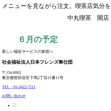
メニューを見ながら注文。喫茶店気分
中丸喫茶 開店！
６月の予定
新しい福祉サービスの創造へ
社会福祉法人
日本フレンズ奉仕団
〒154-0002
東京都世田谷区下馬2丁目21番11号
TEL：03-3422-7211
お問い合わせ