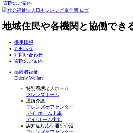
寄附のご案内
地域住民や各機関と協働でき
採用情報
お知らせ
お問い合わせ
寄附のご案内
高齢者福祉
Elderly Welfare
特別養護老人ホーム
フレンズホーム
通所介護
フレンズケアセンター
デイ･ホーム上馬
デイ･ホーム中丸
認知症対応型通所介護
フレンズケアセンター