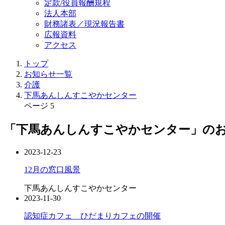
定款/役員報酬規程
法人本部
財務諸表／現況報告書
広報資料
アクセス
トップ
お知らせ一覧
介護
下馬あんしんすこやかセンター
ページ 5
「下馬あんしんすこやかセンター」の
2023-12-23
12月の窓口風景
下馬あんしんすこやかセンター
2023-11-30
認知症カフェ ひだまりカフェの開催