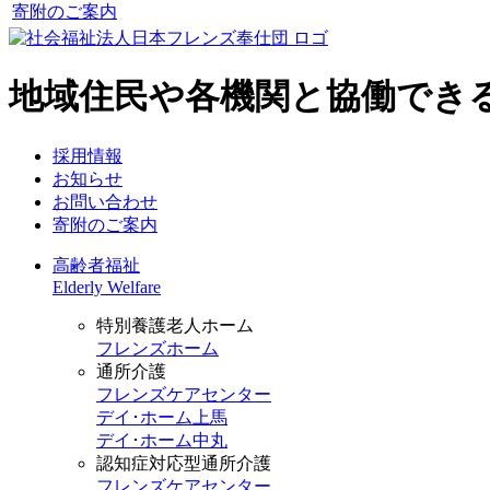
寄附のご案内
地域住民や各機関と協働でき
採用情報
お知らせ
お問い合わせ
寄附のご案内
高齢者福祉
Elderly Welfare
特別養護老人ホーム
フレンズホーム
通所介護
フレンズケアセンター
デイ･ホーム上馬
デイ･ホーム中丸
認知症対応型通所介護
フレンズケアセンター