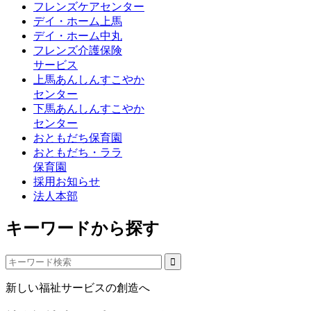
フレンズケアセンター
デイ・ホーム上馬
デイ・ホーム中丸
フレンズ介護保険
サービス
上馬あんしんすこやか
センター
下馬あんしんすこやか
センター
おともだち保育園
おともだち・ララ
保育園
採用お知らせ
法人本部
キーワードから探す
新しい福祉サービスの創造へ